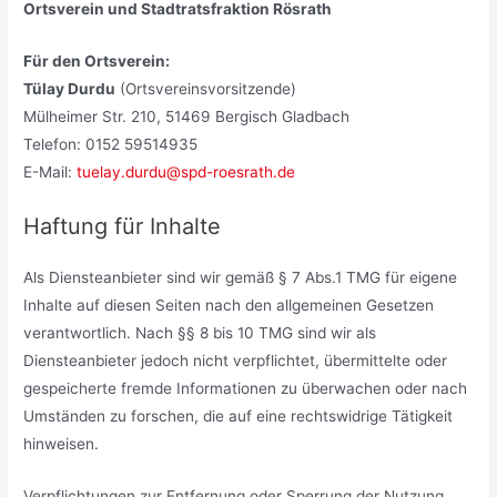
Ortsverein und Stadtratsfraktion Rösrath
Für den Ortsverein:
Tülay Durdu
(Ortsvereinsvorsitzende)
Mülheimer Str. 210, 51469 Bergisch Gladbach
Telefon: 0152 59514935
E-Mail:
tuelay.durdu@spd-roesrath.de
Haftung für Inhalte
Als Diensteanbieter sind wir gemäß § 7 Abs.1 TMG für eigene
Inhalte auf diesen Seiten nach den allgemeinen Gesetzen
verantwortlich. Nach §§ 8 bis 10 TMG sind wir als
Diensteanbieter jedoch nicht verpflichtet, übermittelte oder
gespeicherte fremde Informationen zu überwachen oder nach
Umständen zu forschen, die auf eine rechtswidrige Tätigkeit
hinweisen.
Verpflichtungen zur Entfernung oder Sperrung der Nutzung